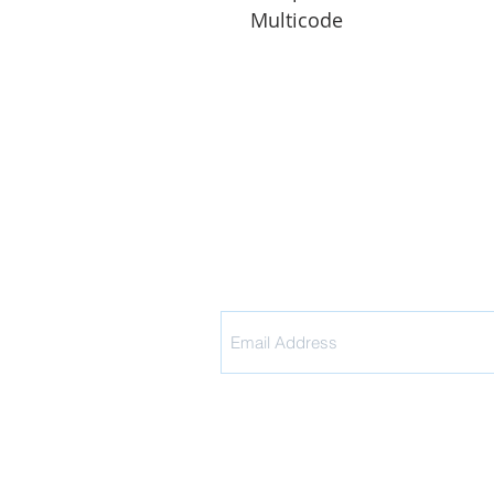
Multicode
¡
Inscríbete 