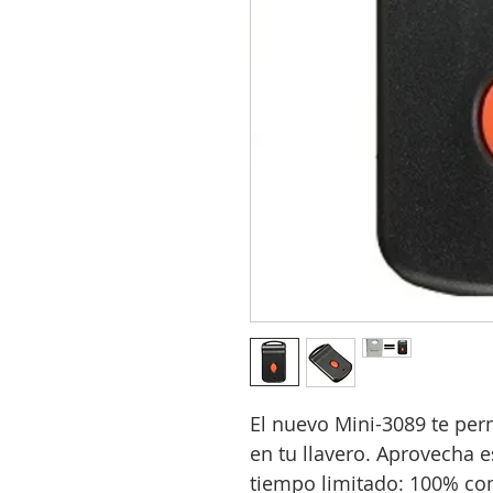
El nuevo Mini-3089 te per
en tu llavero. Aprovecha e
tiempo limitado: 100% co