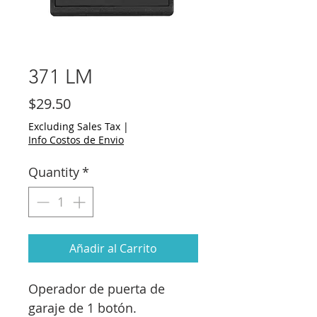
371 LM
Price
$29.50
Excluding Sales Tax
|
Info Costos de Envio
Quantity
*
Añadir al Carrito
Operador de puerta de
garaje de 1 botón.