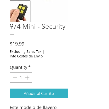
974 Mini - Security
+
Price
$19.99
Excluding Sales Tax
|
Info Costos de Envio
Quantity
*
Añadir al Carrito
Este modelo de llavero