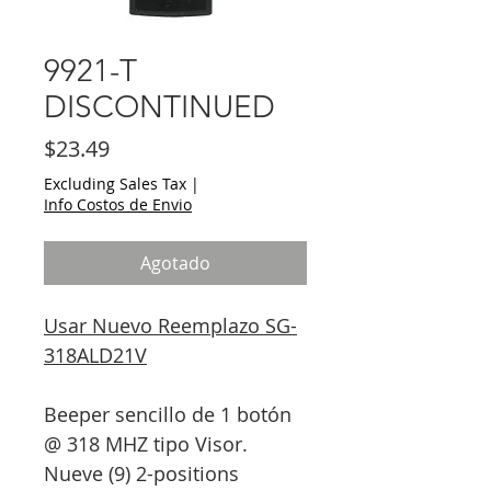
9921-T
DISCONTINUED
Price
$23.49
Excluding Sales Tax
|
Info Costos de Envio
Agotado
Usar Nuevo Reemplazo SG-
318ALD21V
Beeper sencillo de 1 botón
@ 318 MHZ tipo Visor.
Nueve (9) 2-positions