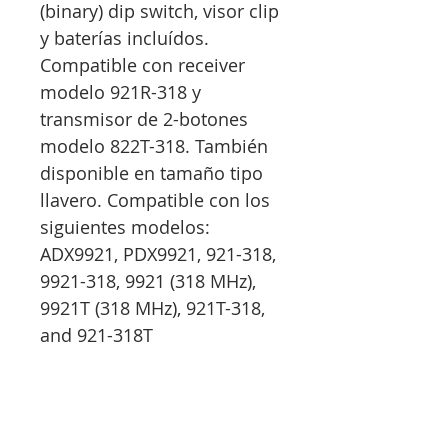
(binary) dip switch, visor clip
y baterías incluídos.
Compatible con receiver
modelo 921R-318 y
transmisor de 2-botones
modelo 822T-318. También
disponible en tamaño tipo
llavero. Compatible con los
siguientes modelos:
ADX9921, PDX9921, 921-318,
9921-318, 9921 (318 MHz),
9921T (318 MHz), 921T-318,
and 921-318T