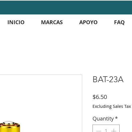
INICIO
MARCAS
APOYO
FAQ
BAT-23A
Price
$6.50
Excluding Sales Tax
Quantity
*