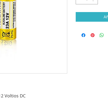
Añ
12 Voltios DC