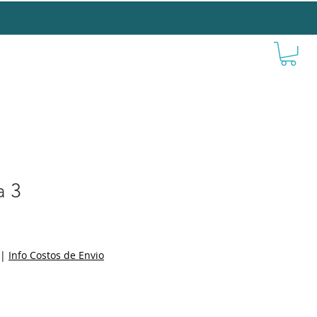
a 3
|
Info Costos de Envio