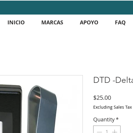
INICIO
MARCAS
APOYO
FAQ
DTD -Delt
Price
$25.00
Excluding Sales Tax
Quantity
*