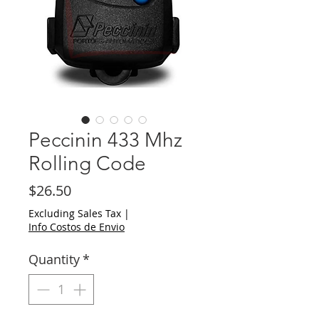
Peccinin 433 Mhz
Rolling Code
Price
$26.50
Excluding Sales Tax
|
Info Costos de Envio
Quantity
*